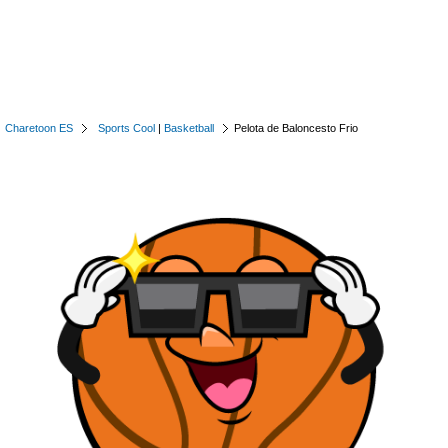
Charetoon ES
Sports Cool
|
Basketball
Pelota de Baloncesto Frio