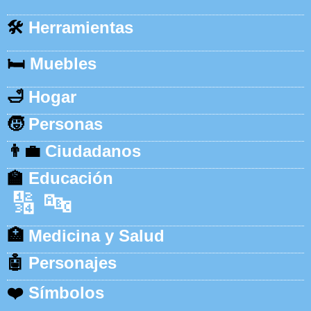
🛠️
Herramientas
🛏️
Muebles
🛁
Hogar
🧒
Personas
👨‍💼
Ciudadanos
🏫
Educación
🔢
🔤
🏥
Medicina y Salud
🤖
Personajes
❤️
Símbolos