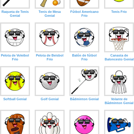
Raqueta de Tenis
Tenis de Mesa
Fútbol Americano
Tenis Frio
Genial
Genial
Frio
Pelota de Voleibol
Pelota de Beisbol
Balón de fútbol
Canasta de
Frio
Frio
Frio
Baloncesto Genial
Softball Genial
Golf Genial
Bádminton Genial
Volante de
Bádminton Genial