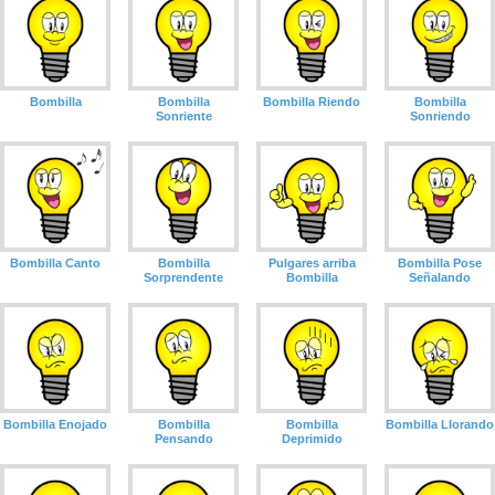
Bombilla
Bombilla
Bombilla Riendo
Bombilla
Sonriente
Sonriendo
Bombilla Canto
Bombilla
Pulgares arriba
Bombilla Pose
Sorprendente
Bombilla
Señalando
Bombilla Enojado
Bombilla
Bombilla
Bombilla Llorando
Pensando
Deprimido