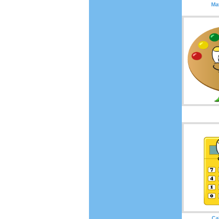
Ma
Ca