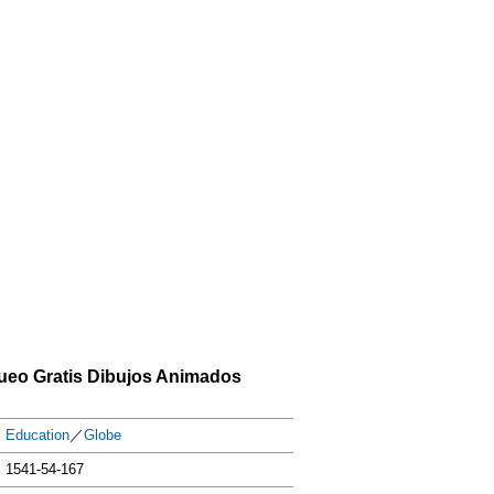
ueo Gratis Dibujos Animados
Education
／
Globe
1541-54-167