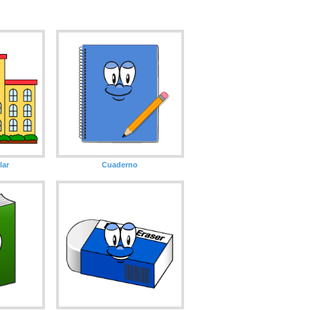
lar
Cuaderno