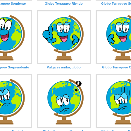
raqueo Sonriente
Globo Terraqueo Riendo
Globo Terraqueo S
queo Sorprendente
Pulgares arriba, globo
Globo Terraqueo 