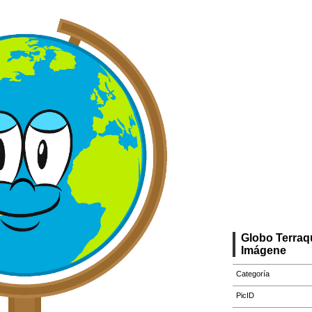
Globo Terraq
Imágene
Categoría
PicID