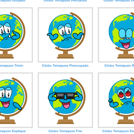
rraqueo Enojado
Globo Terraqueo Pensando
Globo Terraqueo D
erraqueo Triste
Globo Terraqueo Preocupado
Globo Terraqueo R
raqueo Explique
Globo Terraqueo Frio
Globo Terraqueo E