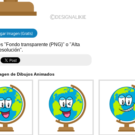
s "Fondo transparente (PNG)" o "Alta
esolución".
agen de Dibujos Animados