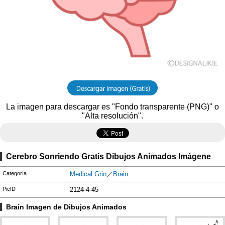
La imagen para descargar es "Fondo transparente (PNG)" o
"Alta resolución".
Cerebro Sonriendo Gratis Dibujos Animados Imágene
Categoría
Medical Grin
／
Brain
PicID
2124-4-45
Brain Imagen de Dibujos Animados