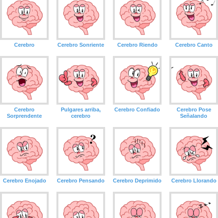
Cerebro
Cerebro Sonriente
Cerebro Riendo
Cerebro Canto
Cerebro
Pulgares arriba,
Cerebro Confiado
Cerebro Pose
Sorprendente
cerebro
Señalando
Cerebro Enojado
Cerebro Pensando
Cerebro Deprimido
Cerebro Llorando