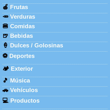
🍎
Frutas
🥕
Verduras
🍔
Comidas
🍺
Bebidas
🍦
Dulces / Golosinas
⚽
Deportes
🏕️
Exterior
🎵
Música
🚗
Vehículos
💻
Productos