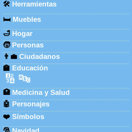
🛠️
Herramientas
🛏️
Muebles
🛁
Hogar
🧒
Personas
👨‍💼
Ciudadanos
🏫
Educación
🔢
🔤
🏥
Medicina y Salud
🤖
Personajes
❤️
Símbolos
🎅
Navidad