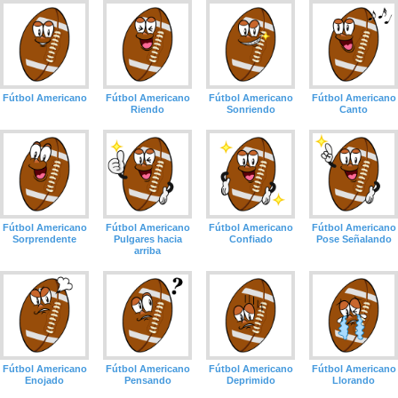
Fútbol Americano
Fútbol Americano
Fútbol Americano
Fútbol Americano
Riendo
Sonriendo
Canto
Fútbol Americano
Fútbol Americano
Fútbol Americano
Fútbol Americano
Sorprendente
Pulgares hacia
Confiado
Pose Señalando
arriba
Fútbol Americano
Fútbol Americano
Fútbol Americano
Fútbol Americano
Enojado
Pensando
Deprimido
Llorando