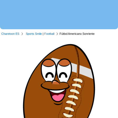
Charetoon ES
Sports Smile
|
Football
Fútbol Americano Sonriente