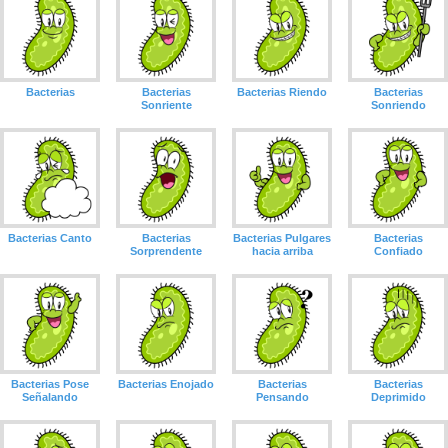
Bacterias
Bacterias
Bacterias Riendo
Bacterias
Sonriente
Sonriendo
Bacterias Canto
Bacterias
Bacterias Pulgares
Bacterias
Sorprendente
hacia arriba
Confiado
Bacterias Pose
Bacterias Enojado
Bacterias
Bacterias
Señalando
Pensando
Deprimido