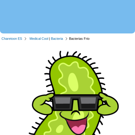
Charetoon ES
Medical Cool
|
Bacteria
Bacterias Frio