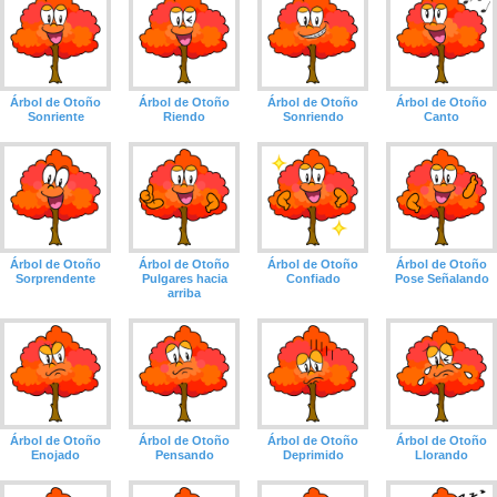
Árbol de Otoño
Árbol de Otoño
Árbol de Otoño
Árbol de Otoño
Sonriente
Riendo
Sonriendo
Canto
Árbol de Otoño
Árbol de Otoño
Árbol de Otoño
Árbol de Otoño
Sorprendente
Pulgares hacia
Confiado
Pose Señalando
arriba
Árbol de Otoño
Árbol de Otoño
Árbol de Otoño
Árbol de Otoño
Enojado
Pensando
Deprimido
Llorando