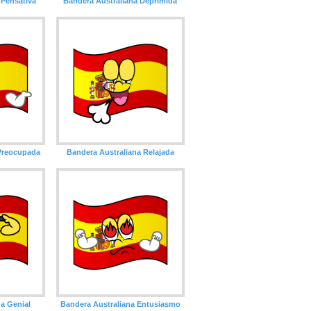
 Pensativa
Bandera Australiana Deprimida
 Preocupada
Bandera Australiana Relajada
a Genial
Bandera Australiana Entusiasmo