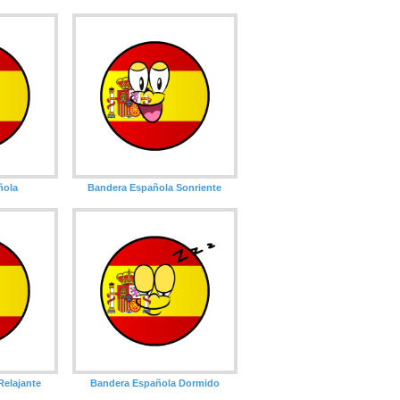
ñola
Bandera Española Sonriente
Relajante
Bandera Española Dormido