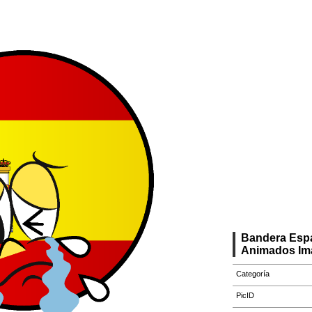
Bandera Espa
Animados Im
Categoría
PicID