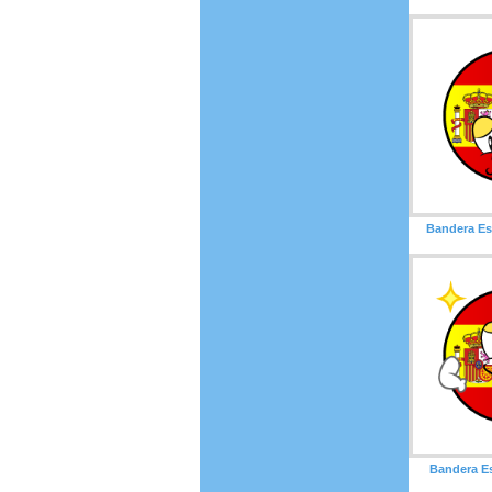
Bandera Es
Bandera E