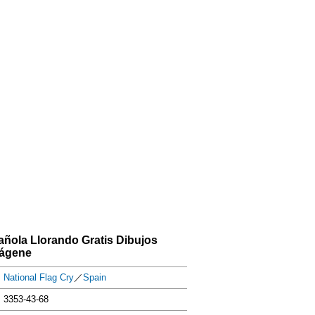
ñola Llorando Gratis Dibujos
ágene
National Flag Cry
／
Spain
3353-43-68