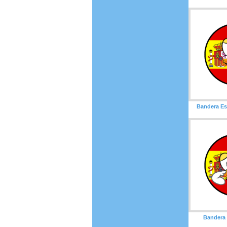
Bandera Es
Bandera 