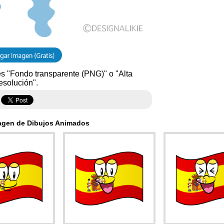
s "Fondo transparente (PNG)" o "Alta
esolución".
agen de Dibujos Animados