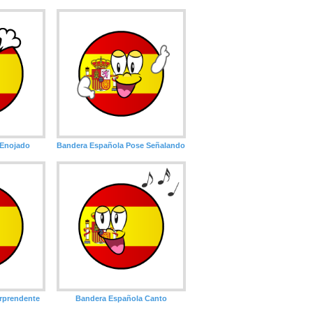
 Enojado
Bandera Española Pose Señalando
rprendente
Bandera Española Canto