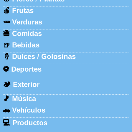
🍎
Frutas
🥕
Verduras
🍔
Comidas
🍺
Bebidas
🍦
Dulces / Golosinas
⚽
Deportes
🏕️
Exterior
🎵
Música
🚗
Vehículos
💻
Productos