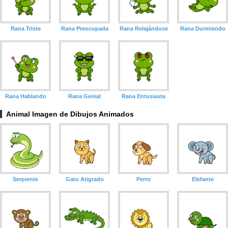
Rana Triste
Rana Preocupada
Rana Relajándose
Rana Durmiendo
Rana Hablando
Rana Genial
Rana Entusiasta
Animal Imagen de Dibujos Animados
Serpiente
Gato Atigrado
Perro
Elefante