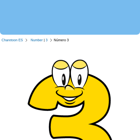
Charetoon ES
Number
|
3
Número 3