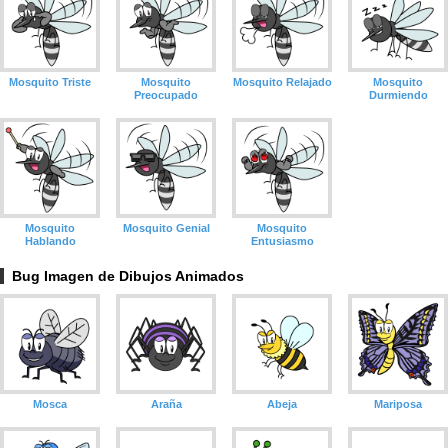
Mosquito Triste
Mosquito
Mosquito Relajado
Mosquito
Preocupado
Durmiendo
Mosquito
Mosquito Genial
Mosquito
Hablando
Entusiasmo
Bug Imagen de Dibujos Animados
Mosca
Araña
Abeja
Mariposa