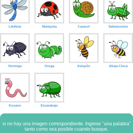
Libélula
Mariquita
Caracol
Saltamontes
Hormiga
Oruga
Avispón
Abeja Chica
Gusano
Escarabajo
si no hay una imagen correspondiente. Ingrese "una palabra"
tanto como sea posible cuando busque.