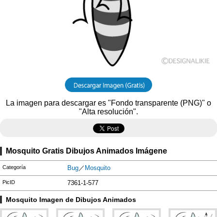
La imagen para descargar es "Fondo transparente (PNG)" o
"Alta resolución".
Mosquito Gratis Dibujos Animados Imágene
Categoría
Bug
／
Mosquito
PicID
7361-1-577
Mosquito Imagen de Dibujos Animados