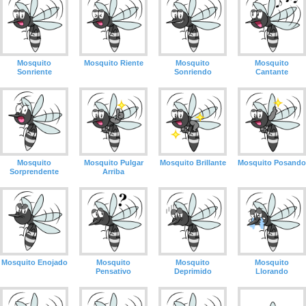
Mosquito
Mosquito Riente
Mosquito
Mosquito
Sonriente
Sonriendo
Cantante
Mosquito
Mosquito Pulgar
Mosquito Brillante
Mosquito Posando
Sorprendente
Arriba
Mosquito Enojado
Mosquito
Mosquito
Mosquito
Pensativo
Deprimido
Llorando