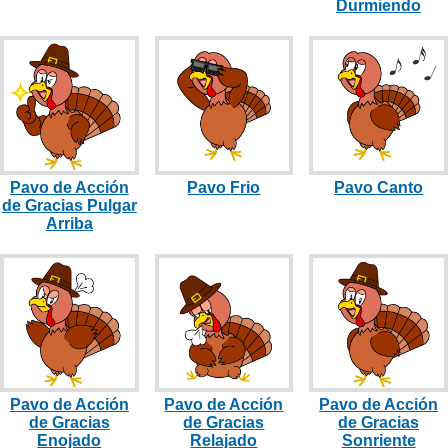
Durmiendo
Pavo de Acción
Pavo Frio
Pavo Canto
de Gracias Pulgar
Arriba
Pavo de Acción
Pavo de Acción
Pavo de Acción
de Gracias
de Gracias
de Gracias
Enojado
Relajado
Sonriente