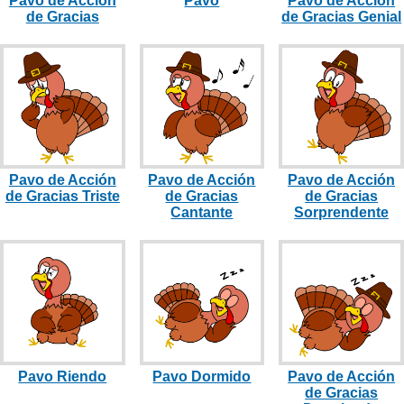
Pavo de Acción
Pavo
Pavo de Acción
de Gracias
de Gracias Genial
Pavo de Acción
Pavo de Acción
Pavo de Acción
de Gracias Triste
de Gracias
de Gracias
Cantante
Sorprendente
Pavo Riendo
Pavo Dormido
Pavo de Acción
de Gracias