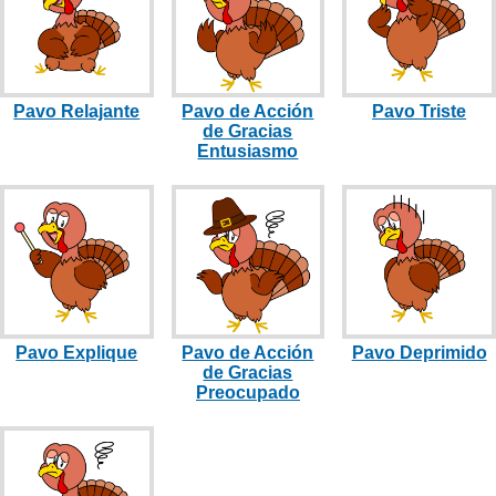
Pavo Relajante
Pavo de Acción
Pavo Triste
de Gracias
Entusiasmo
Pavo Explique
Pavo de Acción
Pavo Deprimido
de Gracias
Preocupado