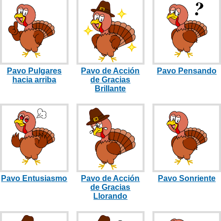
Pavo Pulgares
Pavo de Acción
Pavo Pensando
hacia arriba
de Gracias
Brillante
Pavo Entusiasmo
Pavo de Acción
Pavo Sonriente
de Gracias
Llorando