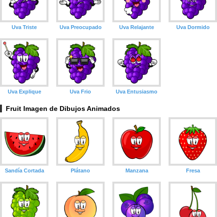
Uva Triste
Uva Preocupado
Uva Relajante
Uva Dormido
Uva Explique
Uva Frio
Uva Entusiasmo
Fruit Imagen de Dibujos Animados
Sandía Cortada
Plátano
Manzana
Fresa