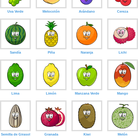
Uva Verde
Melocotón
Arándano
Cereza
Sandía
Piña
Naranja
Lichi
Lima
Limón
Manzana Verde
Mango
Semilla de Girasol
Granada
Kiwi
Melón