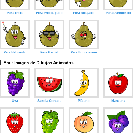
Pera Triste
Pera Preocupado
Pera Relajado
Pera Durmiendo
Pera Hablando
Pera Genial
Pera Entusiasmo
Fruit Imagen de Dibujos Animados
Uva
Sandía Cortada
Plátano
Manzana