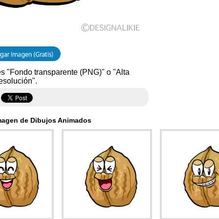
s "Fondo transparente (PNG)" o "Alta
esolución".
magen de Dibujos Animados