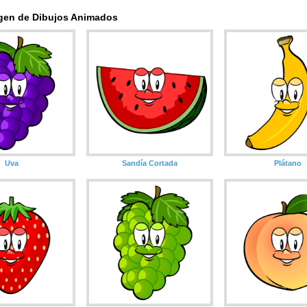
agen de Dibujos Animados
Uva
Sandía Cortada
Plátano