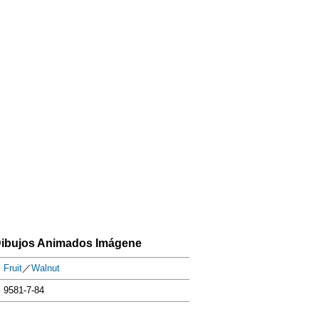
Dibujos Animados Imágene
Fruit
／
Walnut
9581-7-84