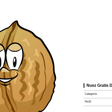
Nuez Gratis 
Categoría
PicID