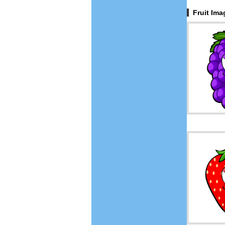
Fruit Im