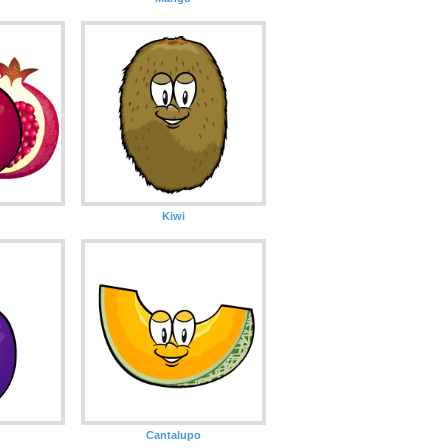
Kiwi
Cantalupo