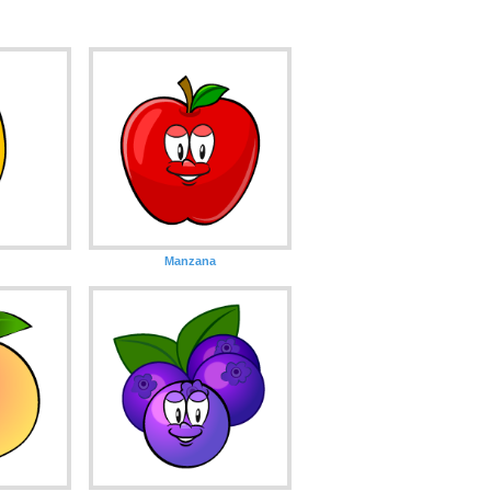
Manzana