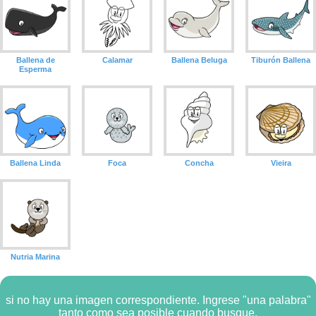
Ballena de
Calamar
Ballena Beluga
Tiburón Ballena
Esperma
Ballena Linda
Foca
Concha
Vieira
Nutria Marina
si no hay una imagen correspondiente. Ingrese "una palabra"
tanto como sea posible cuando busque.