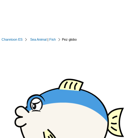
Charetoon ES
Sea Animal
|
Fish
Pez globo