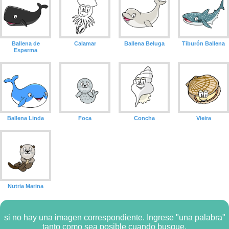
Ballena de
Calamar
Ballena Beluga
Tiburón Ballena
Esperma
Ballena Linda
Foca
Concha
Vieira
Nutria Marina
si no hay una imagen correspondiente. Ingrese "una palabra"
tanto como sea posible cuando busque.