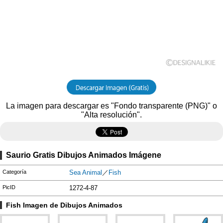
La imagen para descargar es "Fondo transparente (PNG)" o
"Alta resolución".
Saurio Gratis Dibujos Animados Imágene
Categoría
Sea Animal
／
Fish
PicID
1272-4-87
Fish Imagen de Dibujos Animados