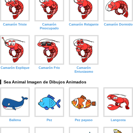
Camarón Triste
Camarón
Camarón Relajante
Camarón Dormido
Preocupado
Camarón Explique
Camarón Frio
Camarón
Entusiasmo
Sea Animal Imagen de Dibujos Animados
Ballena
Pez
Pez payaso
Langosta