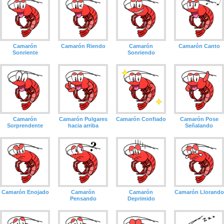
Camarón
Camarón Riendo
Camarón
Camarón Canto
Sonriente
Sonriendo
Camarón
Camarón Pulgares
Camarón Confiado
Camarón Pose
Sorprendente
hacia arriba
Señalando
Camarón Enojado
Camarón
Camarón
Camarón Llorando
Pensando
Deprimido