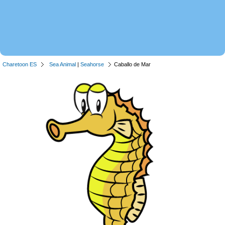
Charetoon ES
Sea Animal
|
Seahorse
Caballo de Mar