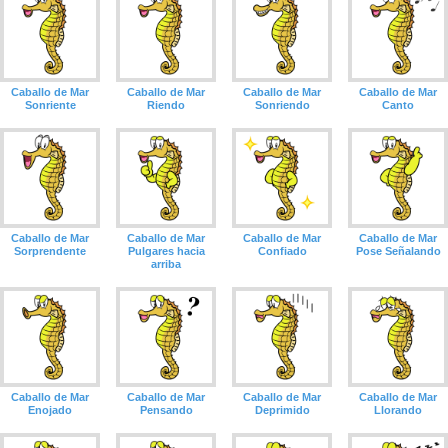
Caballo de Mar
Caballo de Mar
Caballo de Mar
Caballo de Mar
Sonriente
Riendo
Sonriendo
Canto
Caballo de Mar
Caballo de Mar
Caballo de Mar
Caballo de Mar
Sorprendente
Pulgares hacia
Confiado
Pose Señalando
arriba
Caballo de Mar
Caballo de Mar
Caballo de Mar
Caballo de Mar
Enojado
Pensando
Deprimido
Llorando