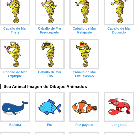
Caballo de Mar
Caballo de Mar
Caballo de Mar
Caballo de Mar
Triste
Preocupado
Relajante
Dormido
Caballo de Mar
Caballo de Mar
Caballo de Mar
Explique
Frio
Entusiasmo
Sea Animal Imagen de Dibujos Animados
Ballena
Pez
Pez payaso
Langosta