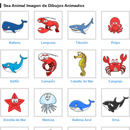
Sea Animal Imagen de Dibujos Animados
Ballena
Langosta
Tiburón
Pulpo
Delfín
Camarón
Caballo de Mar
Cangrejo
Estrella de Mar
Medusa
Ballena Azul
Orca